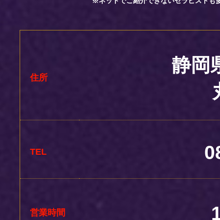
※ネットでご紹介できないセラピストも
静岡
住所
0
TEL
営業時間